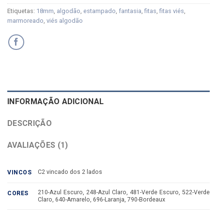
Etiquetas:
18mm
,
algodão
,
estampado
,
fantasia
,
fitas
,
fitas viés
,
marmoreado
,
viés algodão
INFORMAÇÃO ADICIONAL
DESCRIÇÃO
AVALIAÇÕES (1)
C2 vincado dos 2 lados
VINCOS
210-Azul Escuro, 248-Azul Claro, 481-Verde Escuro, 522-Verde
CORES
Claro, 640-Amarelo, 696-Laranja, 790-Bordeaux