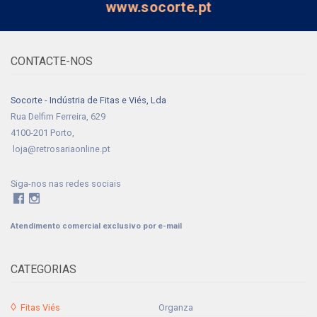
www.socorte.pt
CONTACTE-NOS
Socorte - Indústria de Fitas e Viés, Lda
Rua Delfim Ferreira, 629
4100-201 Porto,
loja@retrosariaonline.pt
Siga-nos nas redes sociais
Atendimento comercial exclusivo por e-mail
CATEGORIAS
Fitas Viés
Organza