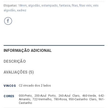
Etiquetas:
18mm
,
algodão
,
estampado
,
fantasia
,
fitas
,
fitas viés
,
viés
algodão
,
xadrez
INFORMAÇÃO ADICIONAL
DESCRIÇÃO
AVALIAÇÕES (5)
C2 vincado dos 2 lados
VINCOS
000-Preto, 200-Azul Porto, 260-Azul Claro, 460-Verde, 642-
CORES
Amarelo, 722-Vermelho, 780-Rosa, 950-Castanho Claro, 961-
Castanho