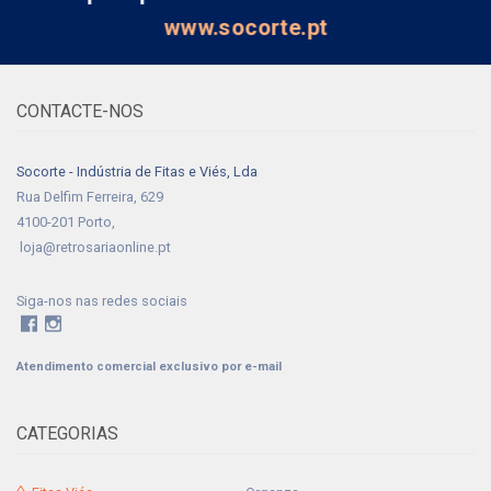
www.socorte.pt
CONTACTE-NOS
Socorte - Indústria de Fitas e Viés, Lda
Rua Delfim Ferreira, 629
4100-201 Porto,
loja@retrosariaonline.pt
Siga-nos nas redes sociais
Atendimento comercial exclusivo por e-mail
CATEGORIAS