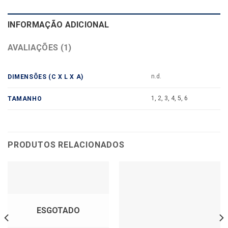
INFORMAÇÃO ADICIONAL
AVALIAÇÕES (1)
n.d.
DIMENSÕES (C X L X A)
1, 2, 3, 4, 5, 6
TAMANHO
PRODUTOS RELACIONADOS
ESGOTADO