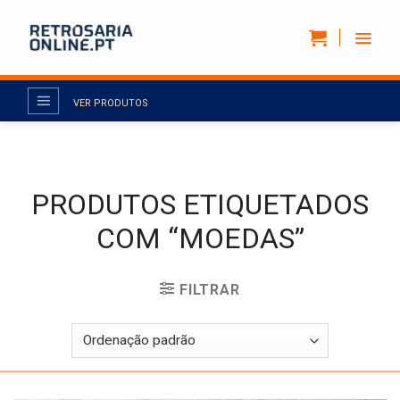
Skip
to
content
VER PRODUTOS
PRODUTOS ETIQUETADOS
COM “MOEDAS”
FILTRAR