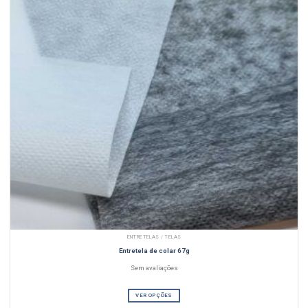
ENTRETELAS / TELAS
Entretela de colar 67g
Sem avaliações
VER OPÇÕES