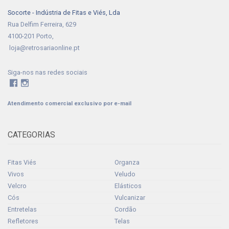
Socorte - Indústria de Fitas e Viés, Lda
Rua Delfim Ferreira, 629
4100-201 Porto,
loja@retrosariaonline.pt
Siga-nos nas redes sociais
Atendimento comercial exclusivo por e-mail
CATEGORIAS
Fitas Viés
Organza
Vivos
Veludo
Velcro
Elásticos
Cós
Vulcanizar
Entretelas
Cordão
Refletores
Telas