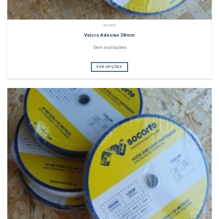
VELCRO
Velcro Adesivo 38mm
Sem avaliações
VER OPÇÕES