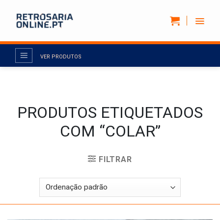
Skip
to
content
VER PRODUTOS
PRODUTOS ETIQUETADOS
COM “COLAR”
FILTRAR