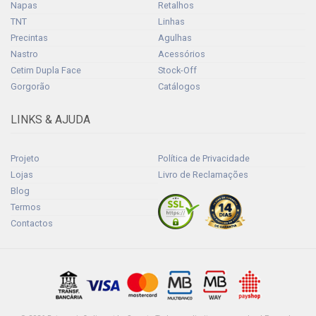
Napas
Retalhos
TNT
Linhas
Precintas
Agulhas
Nastro
Acessórios
Cetim Dupla Face
Stock-Off
Gorgorão
Catálogos
LINKS & AJUDA
Projeto
Política de Privacidade
Lojas
Livro de Reclamações
Blog
Termos
Contactos